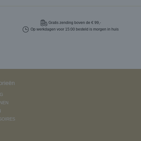
Gratis
zending boven de € 99,-
Op werkdagen voor 15:00 besteld is morgen in huis
orieën
NG
NEN
N
SOIRES