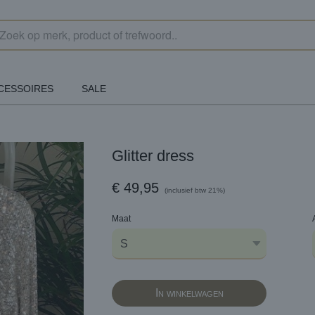
CESSOIRES
SALE
Glitter dress
€ 49,95
(inclusief btw 21%)
Maat
In winkelwagen