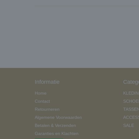
Informatie
Categ
Home
KLEDI
Contact
SCHOE
Retourneren
TASSE
Algemene Voorwaarden
ACCES
Betalen & Verzenden
SALE
Garanties en Klachten