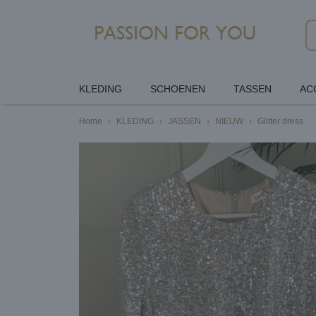
KLEDING
SCHOENEN
TASSEN
AC
Home
›
KLEDING
›
JASSEN
›
NIEUW
›
Glitter dress