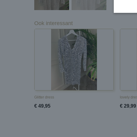
Ook interessant
Glitter dress
lovely dre
€ 49,95
€ 29,99