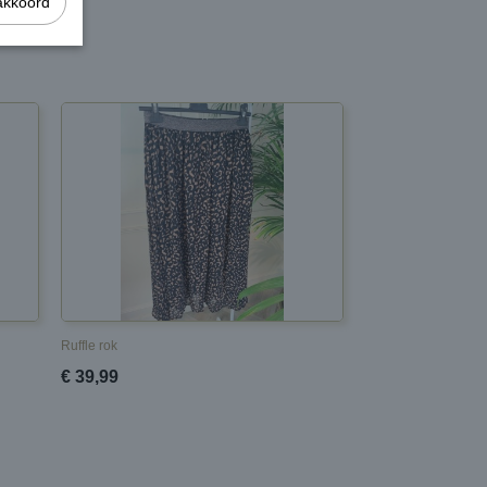
akkoord
Ruffle rok
€ 39,99