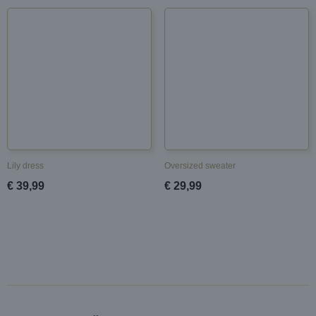
Lily dress
Oversized sweater
€ 39,99
€ 29,99