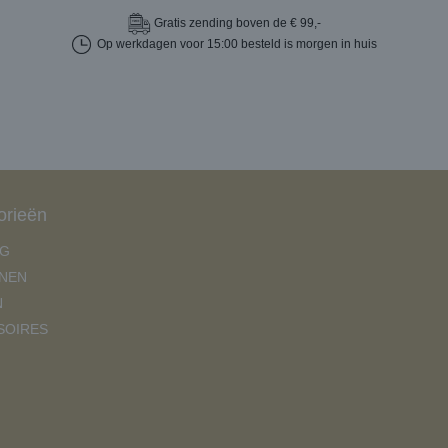
Gratis
zending boven de € 99,-
Op werkdagen voor 15:00 besteld is morgen in huis
orieën
NG
NEN
N
SOIRES