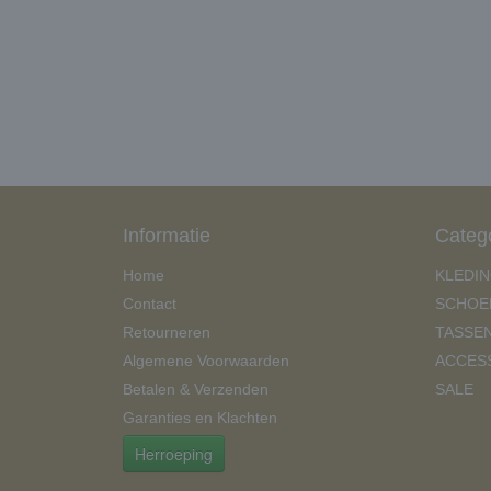
Informatie
Categ
Home
KLEDI
Contact
SCHOE
Retourneren
TASSE
Algemene Voorwaarden
ACCES
Betalen & Verzenden
SALE
Garanties en Klachten
Herroeping