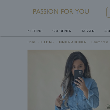
KLEDING
SCHOENEN
TASSEN
AC
Home
›
KLEDING
›
JURKEN & ROKKEN
›
Denim dress