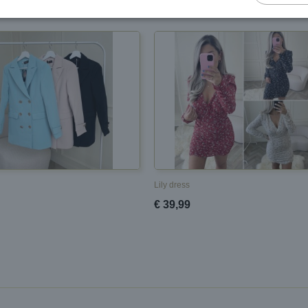
Lily dress
€ 39,99