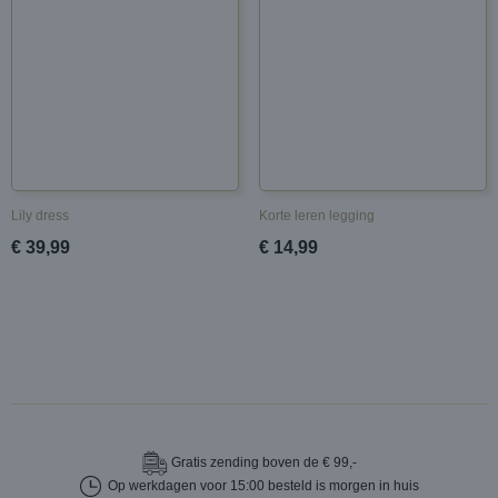
Lily dress
Korte leren legging
€ 39,99
€ 14,99
Gratis
zending boven de € 99,-
Op werkdagen voor 15:00 besteld is morgen in huis