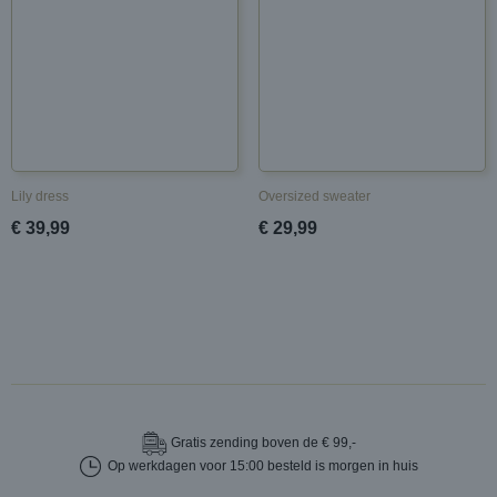
Lily dress
Oversized sweater
€ 39,99
€ 29,99
Gratis
zending boven de € 99,-
Op werkdagen voor 15:00 besteld is morgen in huis