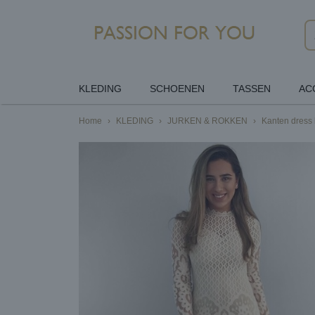
KLEDING
SCHOENEN
TASSEN
AC
Home
›
KLEDING
›
JURKEN & ROKKEN
›
Kanten dress