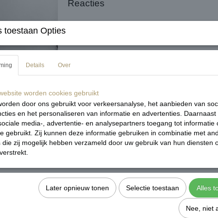
Reacties
 toestaan Opties
Sav
ming
Details
Over
ebsite worden cookies gebruikt
orden door ons gebruikt voor verkeersanalyse, het aanbieden van soc
cties en het personaliseren van informatie en advertenties. Daarnaast
ociale media-, advertentie- en analysepartners toegang tot informatie
te gebruikt. Zij kunnen deze informatie gebruiken in combinatie met an
die zij mogelijk hebben verzameld door uw gebruik van hun diensten o
verstrekt.
Later opnieuw tonen
Selectie toestaan
Alles 
Nee, niet 