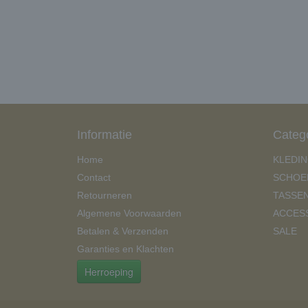
Informatie
Categ
Home
KLEDI
Contact
SCHOE
Retourneren
TASSE
Algemene Voorwaarden
ACCES
Betalen & Verzenden
SALE
Garanties en Klachten
Herroeping