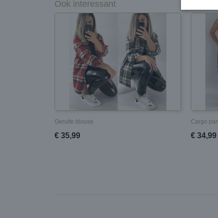
Ook interessant
Geruite blouse
Cargo pan
€ 35,99
€ 34,99