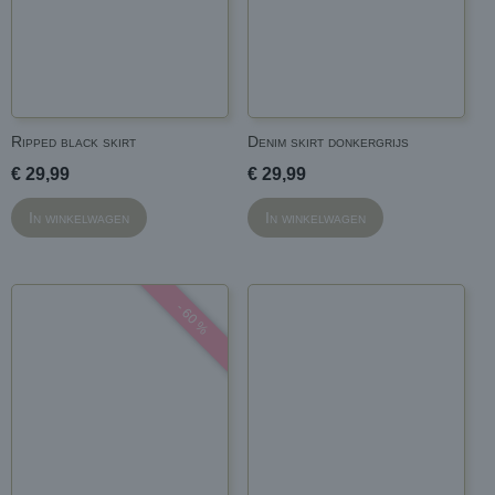
Ripped black skirt
Denim skirt donkergrijs
€ 29,99
€ 29,99
In winkelwagen
In winkelwagen
- 60 %