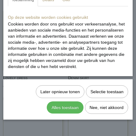
Toestemming
Details
Over
Op deze website worden cookies gebruikt
Cookies worden door ons gebruikt voor verkeersanalyse, het
aanbieden van sociale media-functies en het personaliseren
van informatie en advertenties. Daarnaast verlenen we onze
sociale media-, advertentie- en analysepartners toegang tot
informatie over hoe u onze site gebruikt. Zij kunnen deze
informatie gebruiken in combinatie met andere gegevens die
zij mogelijk hebben verzameld door uw gebruik van hun
diensten of die u hen hebt verstrekt.
Lovely dress
Denim skirt
€ 34,99
€ 24,99
Later opnieuw tonen
Selectie toestaan
In winkelwagen
In winkelwagen
Alles toestaan
Nee, niet akkoord