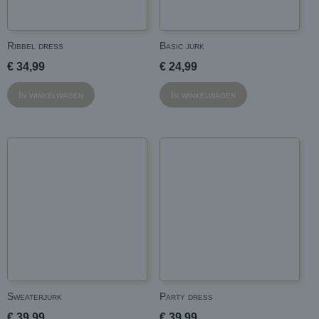
Ribbel dress
Basic jurk
€ 34,99
€ 24,99
In winkelwagen
In winkelwagen
Sweaterjurk
Party dress
€ 39,99
€ 39,99