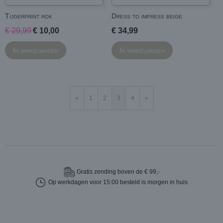
Tijgerprint rok
Dress to impress beige
€ 29,99
€ 10,00
€ 34,99
In winkelwagen
In winkelwagen
«
1
2
3
4
»
Gratis
zending boven de € 99,-
Op werkdagen voor 15:00 besteld is morgen in huis