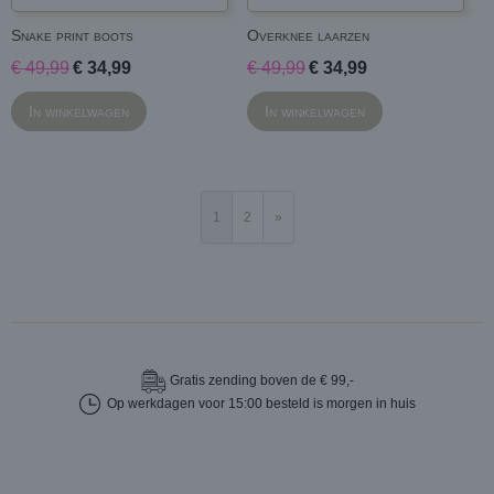
Snake print boots
Overknee laarzen
€ 49,99
€ 34,99
€ 49,99
€ 34,99
In winkelwagen
In winkelwagen
1
2
»
Gratis
zending boven de € 99,-
Op werkdagen voor 15:00 besteld is morgen in huis