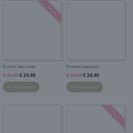
S A L E
Classy heels pink
Fashion sneakers
€ 34,99
€ 24,49
€ 34,99
€ 24,49
In winkelwagen
In winkelwagen
S A L E