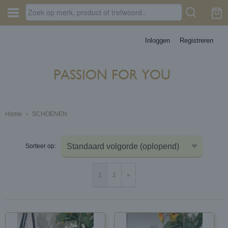
Inloggen
Registreren
Home
›
SCHOENEN
Sorteer op:
1
2
»