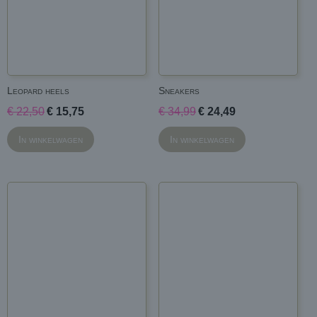
Leopard heels
Sneakers
€ 22,50
€ 15,75
€ 34,99
€ 24,49
In winkelwagen
In winkelwagen