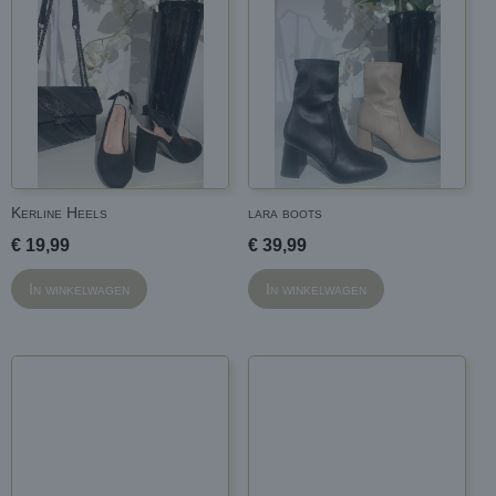
Kerline Heels
lara boots
€ 19,99
€ 39,99
In winkelwagen
In winkelwagen