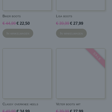
Biker boots
Lisa boots
€ 44,99
€ 22,50
€ 39,99
€ 27,99
In winkelwagen
In winkelwagen
S A L E
Classy overknee heels
Veter boots wit
€ 49,99
€ 34,99
€ 39,99
€ 27,99