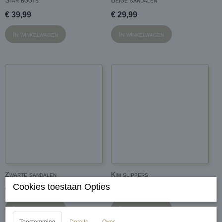
Star boots
Beige sandalen
€ 39,99
€ 29,99
In winkelwagen
In winkelwagen
Zwarte sandalen
Kim slippers
Cookies toestaan Opties
€ 29,99
€ 19,99
In winkelwagen
In winkelwagen